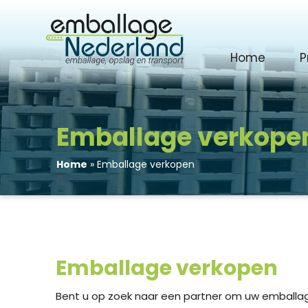
Home
P
Emballage verkope
Home
»
Emballage verkopen
Emballage verkopen
Bent u op zoek naar een partner om uw emballage