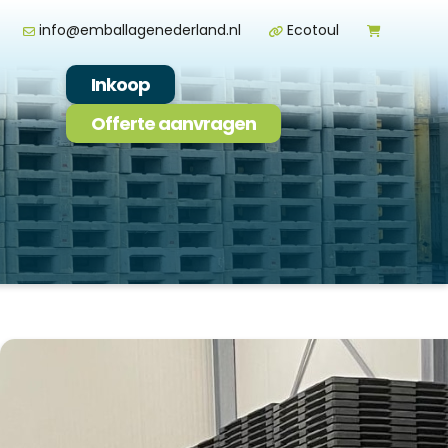
info@emballagenederland.nl
Ecotoul
Inkoop
Offerte aanvragen