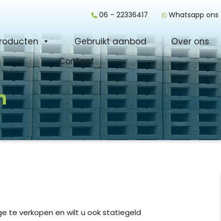
06 – 22336417
Whatsapp ons
roducten
Gebruikt aanbod
Over ons
Contact
n
 te verkopen en wilt u ook statiegeld