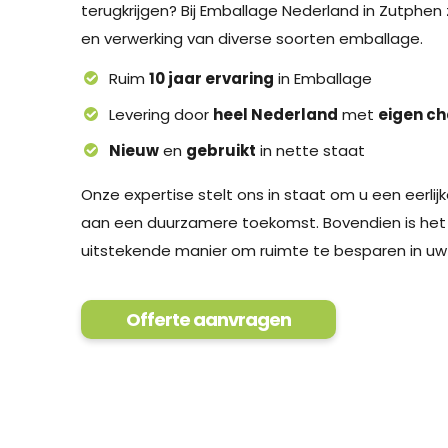
terugkrijgen? Bij Emballage Nederland in Zutphen
en verwerking van diverse soorten emballage.
Ruim
10 jaar ervaring
in Emballage
Levering door
heel Nederland
met
eigen c
Nieuw
en
gebruikt
in nette staat
Onze expertise stelt ons in staat om u een eerlijke
aan een duurzamere toekomst. Bovendien is het
uitstekende manier om ruimte te besparen in uw
Offerte aanvragen