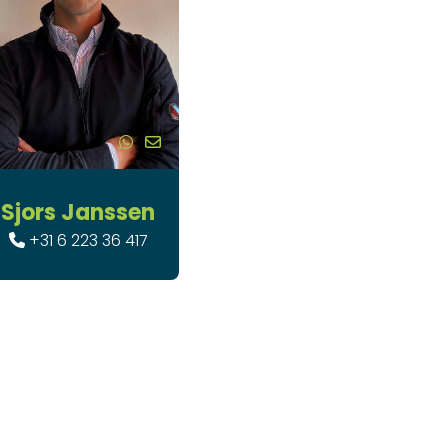
Sjors Janssen
+31 6 223 36 417