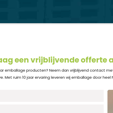
aag een vrijblijvende offerte 
ar emballage producten? Neem dan vrijblijvend contact me
e. Met ruim 10 jaar ervaring leveren wij emballage door heel