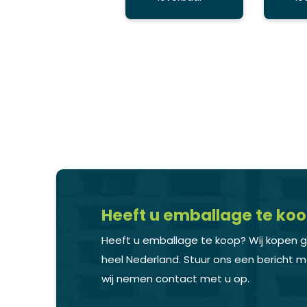
Heeft u emballage te ko
Heeft u emballage te koop? Wij kopen 
heel Nederland. Stuur ons een bericht me
wij nemen contact met u op.