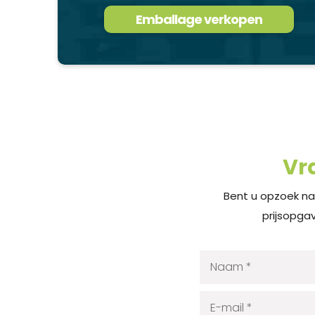
Emballage verkopen
Vr
Bent u opzoek na
prijsopgav