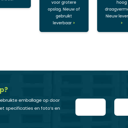
voor grotere
hoog
opslag. Nieuw of
draagverm
gebruikt
Nieuw leve
leverbaar
>
>
op?
gebruikte emballage op door
t specificaties en foto’s en