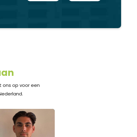
aan
t ons op voor een
 Nederland.