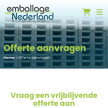
Offerte aanvragen
Home
»
Offerte aanvragen
Vraag een vrijblijvende
offerte aan