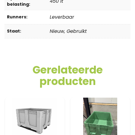
450 lt
belasting:
Leverbaar
Runners:
Nieuw, Gebruikt
Staat:
Gerelateerde
producten