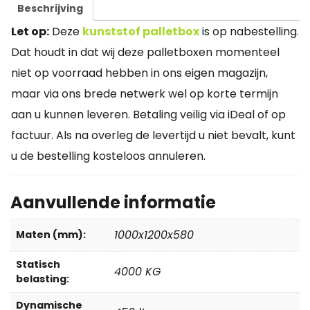
Beschrijving
Let op:
Deze
kunststof palletbox
is op nabestelling.
Dat houdt in dat wij deze palletboxen momenteel
niet op voorraad hebben in ons eigen magazijn,
maar via ons brede netwerk wel op korte termijn
aan u kunnen leveren. Betaling veilig via iDeal of op
factuur. Als na overleg de levertijd u niet bevalt, kunt
u de bestelling kosteloos annuleren.
Aanvullende informatie
1000x1200x580
Maten (mm):
Statisch
4000 KG
belasting:
Dynamische