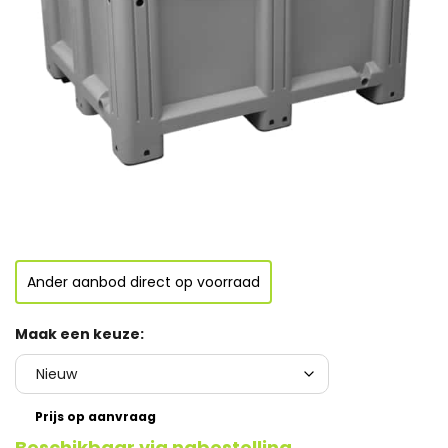
Ander aanbod direct op voorraad
Maak een keuze:
Prijs op aanvraag
Beschikbaar via nabestelling