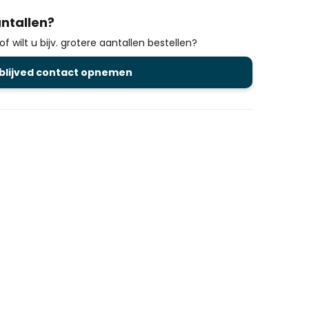
ntallen?
 wilt u bijv. grotere aantallen bestellen?
jblijved contact opnemen