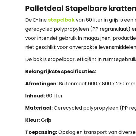
Palletdeal Stapelbare kratte
De E-line
stapelbak
van 60 liter in grijs is e
gerecycled polypropyleen (PP regranulaat) en
voor intensief gebruik in magazijnen, product
niet geschikt voor onverpakte levensmiddelen
De bak is stapelbaar, efficiënt in ruimtegebru
Belangrijkste specificaties:
Afmetingen:
Buitenmaat 600 x 800 x 230 mm
Inhoud:
60 liter
Materiaal:
Gerecycled polypropyleen (PP re
Kleur:
Grijs
Toepassing:
Opslag en transport van diverse