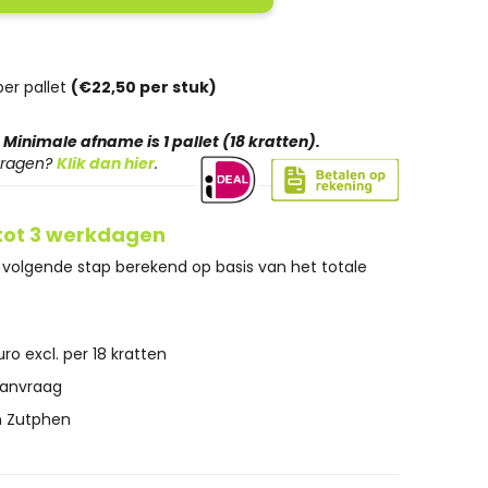
er pallet
(€22,50 per stuk)
. Minimale afname is 1 pallet (18 kratten).
nvragen?
Klik dan hier
.
 tot 3 werkdagen
volgende stap berekend op basis van het totale
ro excl. per 18 kratten
aanvraag
n Zutphen