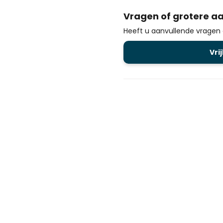
Vragen of grotere aa
Heeft u aanvullende vragen of
Vri