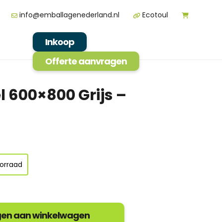
info@emballagenederland.nl
Ecotoul
Inkoop
Offerte aanvragen
l 600×800 Grijs –
orraad
en aan winkelwagen